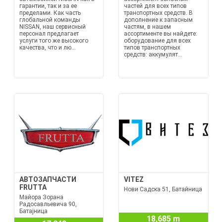
гарантии, так и за ее
частей для всех типов
пределами. Как часть
транспортных средств. В
глобальной команды
дополнение к запасным
NISSAN, наш сервисный
частям, в нашем
персонал предлагает
ассортименте вы найдете:
услуги того же высокого
оборудование для всех
качества, что и лю...
типов транспортных
средств: аккумулят...
АВТОЗАПЧАСТИ
VITEZ
FRUTTA
Нови Садска 51, Батайница
Майора Зорана
Радосавльевича 90,
Батајница
18,685 m