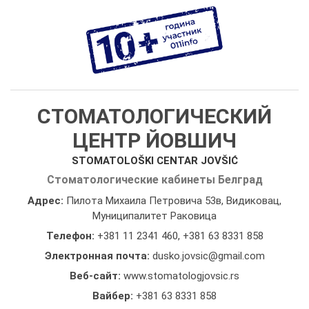
СТОМАТОЛОГИЧЕСКИЙ
ЦЕНТР ЙОВШИЧ
STOMATOLOŠKI CENTAR JOVŠIĆ
Стоматологические кабинеты Белград
Адрес:
Пилота Михаила Петровича 53в, Видиковац,
Муниципалитет Раковица
Телефон:
+381 11 2341 460
,
+381 63 8331 858
Электронная почта:
dusko.jovsic@gmail.com
Веб-сайт:
www.stomatologjovsic.rs
Вайбер:
+381 63 8331 858