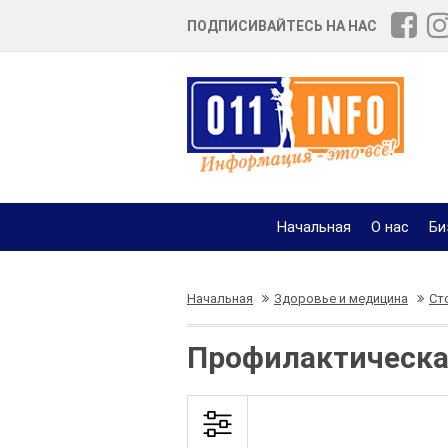
ПОДПИСИВАЙТЕСЬ НА НАС
Начальная
О нас
Би
Начальная
Здоровье и медицина
Ст
Профилактическа