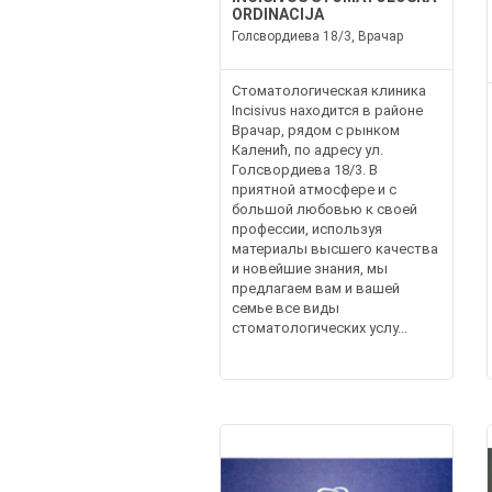
ORDINACIJA
Голсвордиева 18/3, Врачар
Стоматологическая клиника
Incisivus находится в районе
Врачар, рядом с рынком
Каленић, по адресу ул.
Голсвордиева 18/3. В
приятной атмосфере и с
большой любовью к своей
профессии, используя
материалы высшего качества
и новейшие знания, мы
предлагаем вам и вашей
семье все виды
стоматологических услу...