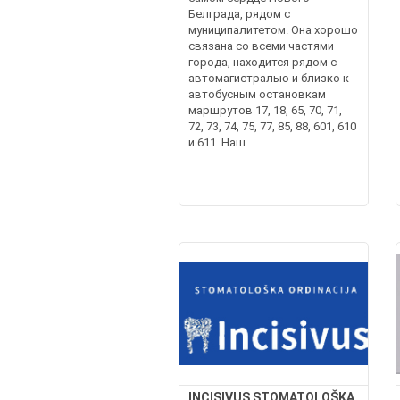
Белграда, рядом с
муниципалитетом. Она хорошо
связана со всеми частями
города, находится рядом с
автомагистралью и близко к
автобусным остановкам
маршрутов 17, 18, 65, 70, 71,
72, 73, 74, 75, 77, 85, 88, 601, 610
и 611. Наш...
INCISIVUS STOMATOLOŠKA