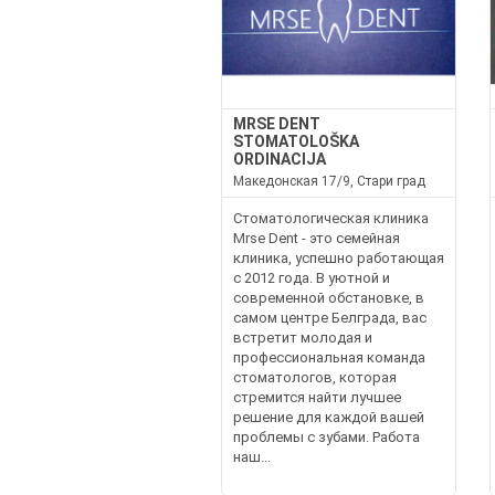
MRSE DENT
STOMATOLOŠKA
ORDINACIJA
Македонская 17/9, Стари град
Стоматологическая клиника
Mrse Dent - это семейная
клиника, успешно работающая
с 2012 года. В уютной и
современной обстановке, в
самом центре Белграда, вас
встретит молодая и
профессиональная команда
стоматологов, которая
стремится найти лучшее
решение для каждой вашей
проблемы с зубами. Работа
наш...