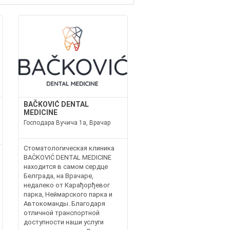
BAČKOVIĆ DENTAL
MEDICINE
Господара Вучича 1а, Врачар
Стоматологическая клиника
BAČKOVIĆ DENTAL MEDICINE
находится в самом сердце
Белграда, на Врачаре,
недалеко от Карађорђевог
парка, Неймaрского парка и
Автокоманды. Благодаря
отличной транспортной
доступности наши услуги