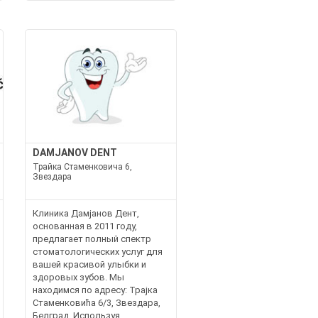
DAMJANOV DENT
Трайка Стаменковича 6,
Звездара
Клиника Дамјанов Дент,
основанная в 2011 году,
предлагает полный спектр
стоматологических услуг для
вашей красивой улыбки и
здоровых зубов. Мы
находимся по адресу: Трајка
Стаменковића 6/3, Звездара,
Белград. Используя