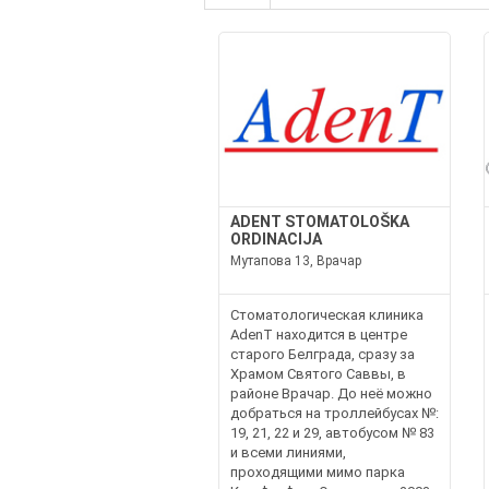
ADENT STOMATOLOŠKA
ORDINACIJA
Мутапова 13, Врачар
Стоматологическая клиника
AdenT находится в центре
старого Белграда, сразу за
Храмом Святого Саввы, в
районе Врачар. До неё можно
добраться на троллейбусах №:
19, 21, 22 и 29, автобусом № 83
и всеми линиями,
проходящими мимо парка