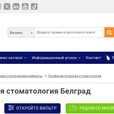
Бизнес
знес каталог
Информационный уголок
Контакт
Р
оматологические кабинеты
Профилактическая стоматология
я стоматология Белград
ОТКРОЙТЕ ФИЛЬТР
РЯДОМ СО МНОЙ