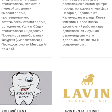
стоматологии, челюстно-
расположен в самом центре
лицевой хирургии и
города, по адресу улица Цара
имплантологии,
Лазара 5, недалеко от
протезированию,
Калемегдана и улицы Кнеза
эстетической стоматологии,
Михаила. После многих
ортодонтии. Услуги: Общая
десятилетий работы наша
стоматология Эндодонтия
единственная и лучшая
Протезирование Оральная
рекомендация — это
хирургия (имплантология)
довольные пациенты. В
Периодонтология Методы All
современном...
on 4 / All...
KOLOVIĆ DENT
LAVIN DENTAL CLINIC