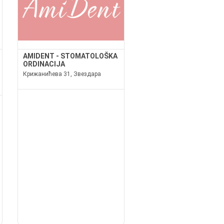
AMIDENT - STOMATOLOŠKA
ORDINACIJA
Крижанићева 31, Звездара