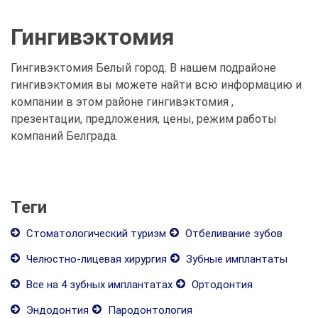
Гингивэктомия
Гингивэктомия Белый город. В нашем подрайоне
гингивэктомия вы можете найти всю информацию и
компании в этом районе гингивэктомия ,
презентации, предложения, цены, режим работы
компаний Белграда.
Теги
Стоматологический туризм
Отбеливание зубов
Челюстно-лицевая хирургия
Зубные имплантаты
Все на 4 зубных имплантатах
Ортодонтия
Эндодонтия
Пародонтология