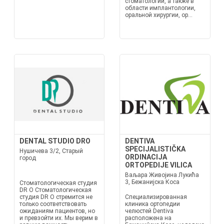
стоматологии, а также в
области имплантологии,
оральной хирургии, ор...
DENTAL STUDIO DRO
DENTIVA
SPECIJALISTIČKA
Нушичева 3/2, Старый
ORDINACIJA
город
ORTOPEDIJE VILICA
Ваљара Живојина Лукића
3, Бежанијска Коса
Стоматологическая студия
DR O Стоматологическая
студия DR O стремится не
Специализированная
только соответствовать
клиника ортопедии
ожиданиям пациентов, но
челюстей Dentiva
и превзойти их. Мы верим в
расположена на