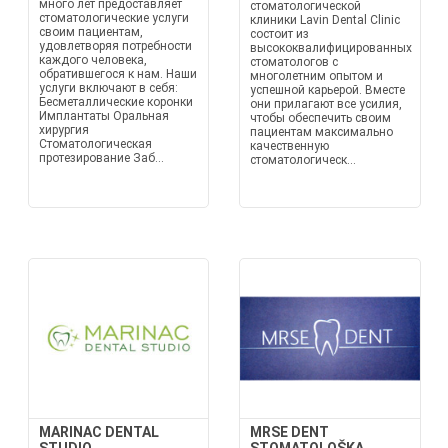
много лет предоставляет
стоматологической
стоматологические услуги
клиники Lavin Dental Clinic
своим пациентам,
состоит из
удовлетворяя потребности
высококвалифицированных
каждого человека,
стоматологов с
обратившегося к нам. Наши
многолетним опытом и
услуги включают в себя:
успешной карьерой. Вместе
Бесметаллические коронки
они прилагают все усилия,
Имплантаты Оральная
чтобы обеспечить своим
хирургия
пациентам максимально
Стоматологическая
качественную
протезирование Заб...
стоматологическ...
MARINAC DENTAL
MRSE DENT