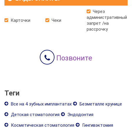
Через
административный
Карточки
Чеки
запрет /на
рассрочку
Позвоните
Теги
Все на 4 зубных имплантатах
Безметалле крунице
Детская стоматология
Эндодонтия
Косметическая стоматология
Гингивэктомия