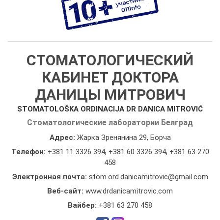
СТОМАТОЛОГИЧЕСКИЙ
КАБИНЕТ ДОКТОРА
ДАНИЦЫ МИТРОВИЧ
STOMATOLOŠKA ORDINACIJA DR DANICA MITROVIĆ
Стоматологические лаборатории Белград
Адрес:
Жарка Зренянина 29, Борча
Телефон:
+381 11 3326 394
,
+381 60 3326 394
,
+381 63 270
458
Электронная почта:
stom.ord.danicamitrovic@gmail.com
Веб-сайт:
www.drdanicamitrovic.com
Вайбер:
+381 63 270 458