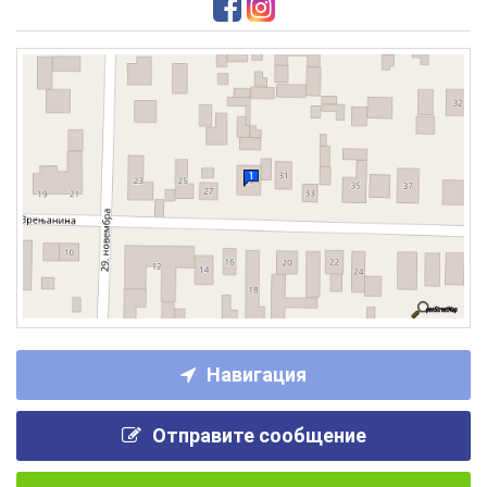
Навигация
Отправите сообщение