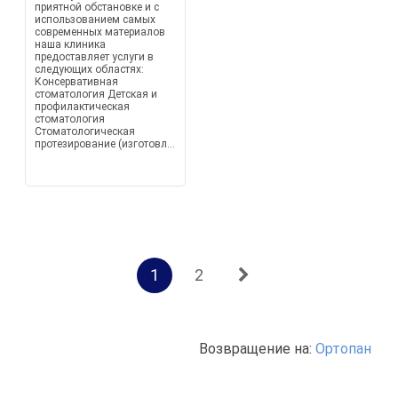
приятной обстановке и с
использованием самых
современных материалов
наша клиника
предоставляет услуги в
следующих областях:
Консервативная
стоматология Детская и
профилактическая
стоматология
Стоматологическая
протезирование (изготовл...
1
2
Возвращение на:
Ортопан