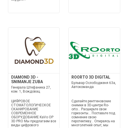
DIAMOND 3D -
ROORTO 3D DIGITAL
SNIMANJE ZUBA
Бульвар Ослободженя 63а,
Автокоманда
Генерала Штефаника 27,
ком. 1, Вождовац
ЦИФРОВОЕ
Сделайте рентгеновские
СТОМАТОЛОГИЧЕСКОЕ
снимки в 3D-центре Ro-
СКАНИРОВАНИЕ
orto... Расширьте свои
СОВРЕМЕННОЕ
горизонты... Поставьте под
ОБОРУДОВАНИЕ KaVo OP
сомнение свою
3D PRO Мы предлагаем все
перспективу... Опираясь на
виды цифрового
многолетний опыт, мы