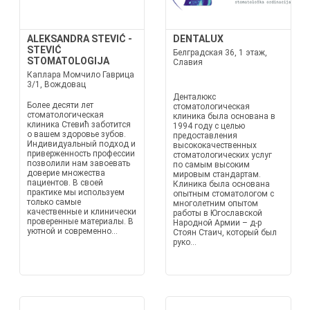
ALEKSANDRA STEVIĆ -
DENTALUX
STEVIĆ
Белградская 36, 1 этаж,
STOMATOLOGIJA
Славия
Каплара Момчило Гаврица
3/1, Вождовац
Денталюкс
Более десяти лет
стоматологическая
стоматологическая
клиника была основана в
клиника Стевић заботится
1994 году с целью
о вашем здоровье зубов.
предоставления
Индивидуальный подход и
высококачественных
приверженность профессии
стоматологических услуг
позволили нам завоевать
по самым высоким
доверие множества
мировым стандартам.
пациентов. В своей
Клиника была основана
практике мы используем
опытным стоматологом с
только самые
многолетним опытом
качественные и клинически
работы в Югославской
проверенные материалы. В
Народной Армии – д-р
уютной и современно...
Стоян Стаич, который был
руко...