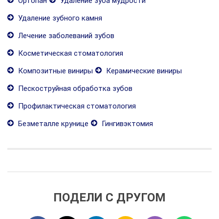
Ортопан
Удаление зуба мудрости
Удаление зубного камня
Лечение заболеваний зубов
Косметическая стоматология
Композитные виниры
Керамические виниры
Пескоструйная обработка зубов
Профилактическая стоматология
Безметалле крунице
Гингивэктомия
ПОДЕЛИ С ДРУГОМ