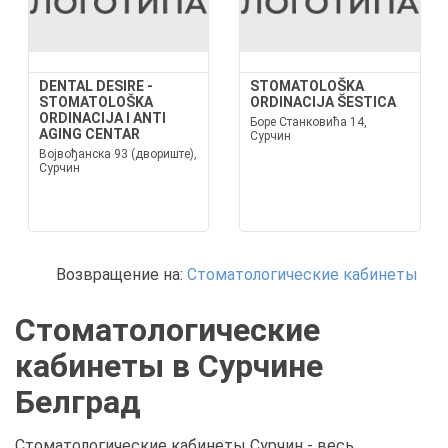
DENTAL DESIRE -
STOMATOLOŠKA
STOMATOLOŠKA
ORDINACIJA ŠESTICA
ORDINACIJA I ANTI
Боре Станковића 14,
AGING CENTAR
Сурчин
Војвођанска 93 (двориште),
Сурчин
Возвращение на:
Стоматологические кабинеты
Стоматологические
кабинеты в Сурчине
Белград
Стоматологические кабинеты Сурчин - весь