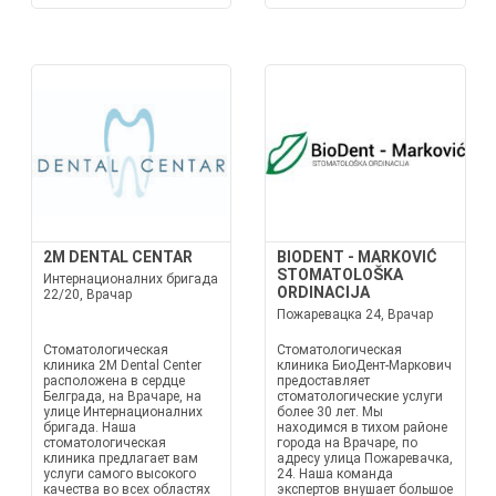
2M DENTAL CENTAR
BIODENT - MARKOVIĆ
STOMATOLOŠKA
Интернационалних бригада
ORDINACIJA
22/20, Врачар
Пожаревацка 24, Врачар
Стоматологическая
Стоматологическая
клиника 2M Dental Center
клиника БиоДент-Маркович
расположена в сердце
предоставляет
Белграда, на Врачаре, на
стоматологические услуги
улице Интернационалних
более 30 лет. Мы
бригада. Наша
находимся в тихом районе
стоматологическая
города на Врачаре, по
клиника предлагает вам
адресу улица Пожаревачка,
услуги самого высокого
24. Наша команда
качества во всех областях
экспертов внушает большое