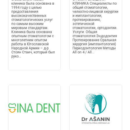
клиника была основана в
КЛИНИКА Специалисты по
1994 году с целью
общей стоматологии,
предоставления
челюстно-лицевой хирургии
высококачественных
и имплантологии,
стоматологических услуг
протезированию,
по самым высоким
эстетической
мировым стандартам.
стоматологии, ортодонтии.
Клиника была основана
Услуги: Общая
опытным стоматологом с
стоматология Эндодонтия
многолетним опытом
Протезирование Оральная
работы в Югославской
хирургия (имплантология)
Народной Армии – д-р
Периодонтология Методы
Стоян Стаич, который был
All on 4 / All...
руко...