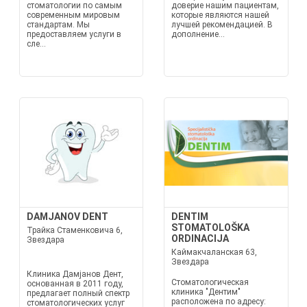
стоматологии по самым
доверие нашим пациентам,
современным мировым
которые являются нашей
стандартам. Мы
лучшей рекомендацией. В
предоставляем услуги в
дополнение...
сле...
DAMJANOV DENT
DENTIM
STOMATOLOŠKA
Трайка Стаменковича 6,
ORDINACIJA
Звездара
Каймакчаланская 63,
Звездара
Клиника Дамјанов Дент,
Стоматологическая
основанная в 2011 году,
клиника "Дентим"
предлагает полный спектр
расположена по адресу:
стоматологических услуг