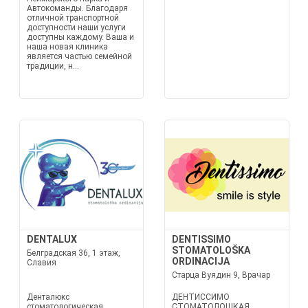
Автокоманды. Благодаря
отличной транспортной
доступности наши услуги
доступны каждому. Ваша и
наша новая клиника
является частью семейной
традиции, н...
DENTALUX
DENTISSIMO
STOMATOLOŠKA
Белградская 36, 1 этаж,
ORDINACIJA
Славия
Старца Вуядин 9, Врачар
Денталюкс
ДЕНТИССИМО
стоматологическая
СТОМАТОЛОШКАЯ