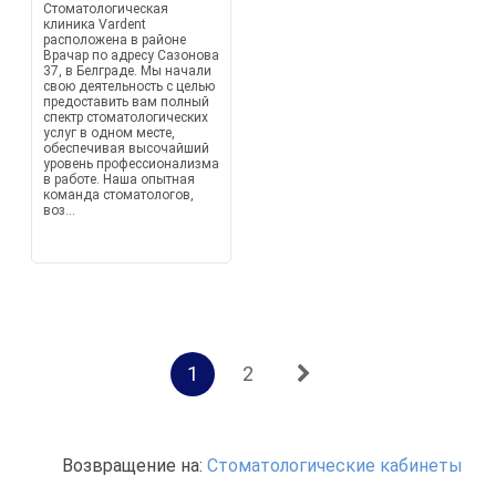
Стоматологическая
клиника Vardent
расположена в районе
Врачар по адресу Сазонова
37, в Белграде. Мы начали
свою деятельность с целью
предоставить вам полный
спектр стоматологических
услуг в одном месте,
обеспечивая высочайший
уровень профессионализма
в работе. Наша опытная
команда стоматологов,
воз...
1
2
Возвращение на:
Стоматологические кабинеты