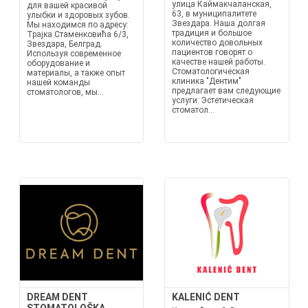
улица Каймакчаланская,
для вашей красивой
63, в муниципалитете
улыбки и здоровых зубов.
Звездара. Наша долгая
Мы находимся по адресу:
традиция и большое
Трајка Стаменковића 6/3,
количество довольных
Звездара, Белград.
пациентов говорят о
Используя современное
качестве нашей работы.
оборудование и
Стоматологическая
материалы, а также опыт
клиника "Дентим"
нашей команды
предлагает вам следующие
стоматологов, мы...
услуги: Эстетическая
стоматол...
DREAM DENT
KALENIĆ DENT