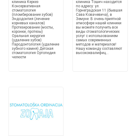
клиника Керкез
клиника Тошич находится
Консервативная
по адресу: ул.
стоматология
Горнеградская 11 (бывшая
(пломбирование зубов)
Сава Ковачевича), в
Эндодонтия (лечение
Земунe. В очень приятной
корневых каналов)
атмосфере нашей клиники
Протезирование (мосты,
вы можете получить все
коронки, протезы)
виды стоматологических
Оральная хирургия
услуг с использованием
(удаление зубов)
самых современных
Пародонтология (удаление
методов и материалов!
зубного камня) Детская
Нашу команду составляют
стоматология Ортопедия
высококвалифиц...
челюсти