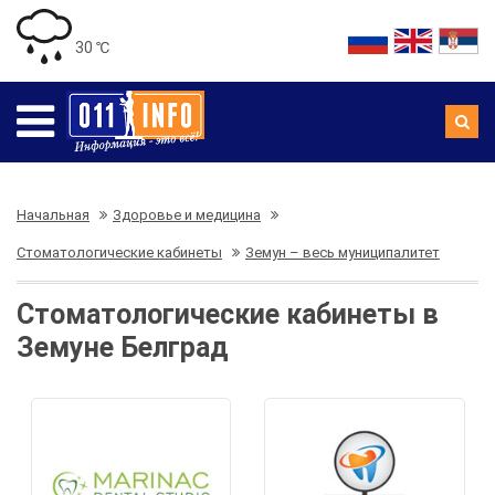
30 ℃
Начальная
Здоровье и медицина
Стоматологические кабинеты
Земун – весь муниципалитет
Стоматологические кабинеты в
Земуне Белград