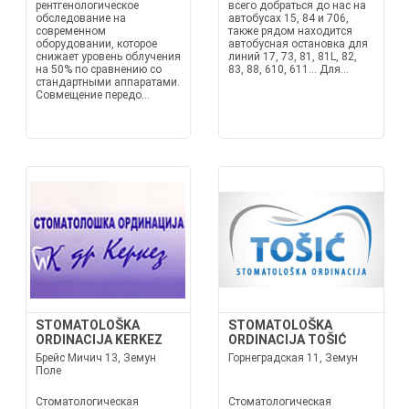
рентгенологическое
всего добраться до нас на
обследование на
автобусах 15, 84 и 706,
современном
также рядом находится
оборудовании, которое
автобусная остановка для
снижает уровень облучения
линий 17, 73, 81, 81L, 82,
на 50% по сравнению со
83, 88, 610, 611... Для...
стандартными аппаратами.
Совмещение передо...
STOMATOLOŠKA
STOMATOLOŠKA
ORDINACIJA KERKEZ
ORDINACIJA TOŠIĆ
Брейс Мичич 13, Земун
Горнеградская 11, Земун
Поле
Стоматологическая
Стоматологическая