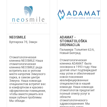
NEOSMILE
ADAMAT -
STOMATOLOŠKA
Вртларска 7б, Земун
ORDINACIJA
Пальмира Тольятия 62/6,
Новый Белград
Стоматологическая
Стоматологическая
клиника NEOSMILE Наша
клиника ADAMAT была
стоматологическая
основана в 1993 году. Наш
клиника NEOSMILE рада
долгий опыт подтверждает
встретить вас в уютном
наш успех и обеспечивает
месте напротив Земуского
новое поколение
парка, в самом центре
квалифицированных
Земуна. Наша команда
специалистов в нашей
специалистов встретит вас
команде. Наша команда
в комфортном и красиво
стоматологов предлагает
оформленном помещении,
полный спектр услуг в
чтобы вместе решить все
области
ваши зубные проблемы.
стоматологического
Мы объеди...
здравоохранения. Мы