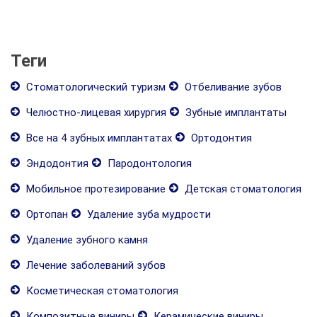
Теги
Стоматологический туризм
Отбеливание зубов
Челюстно-лицевая хирургия
Зубные имплантаты
Все на 4 зубных имплантатах
Ортодонтия
Эндодонтия
Пародонтология
Мобильное протезирование
Детская стоматология
Ортопан
Удаление зуба мудрости
Удаление зубного камня
Лечение заболеваний зубов
Косметическая стоматология
Композитные виниры
Керамические виниры