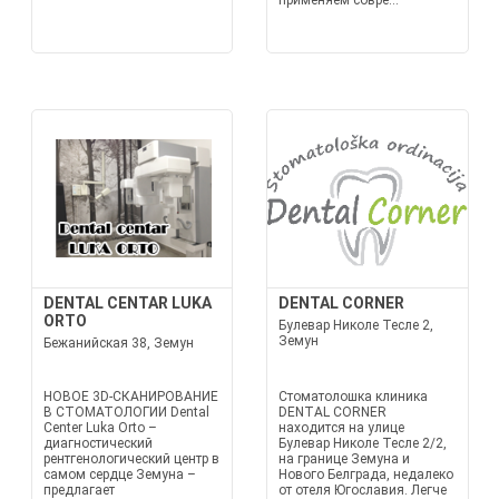
применяем совре...
DENTAL CENTAR LUKA
DENTAL CORNER
ORTO
Булевар Николе Тесле 2,
Земун
Бежанийская 38, Земун
НОВОЕ 3D-СКАНИРОВАНИЕ
Стоматолошка клиника
В СТОМАТОЛОГИИ Dental
DENTAL CORNER
Center Luka Orto –
находится на улице
диагностический
Булевар Николе Тесле 2/2,
рентгенологический центр в
на границе Земуна и
самом сердце Земуна –
Нового Белграда, недалеко
предлагает
от отеля Югославия. Легче