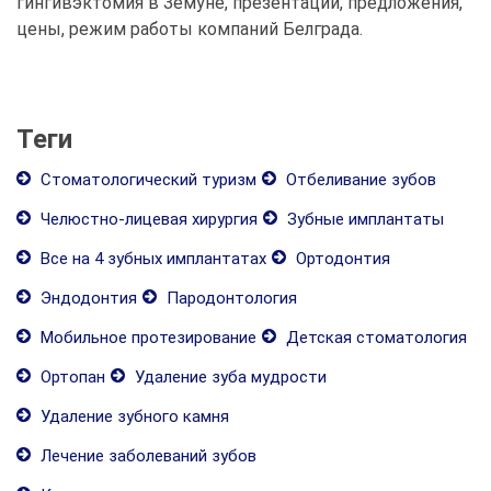
гингивэктомия в Земуне, презентации, предложения,
цены, режим работы компаний Белграда.
Теги
Стоматологический туризм
Отбеливание зубов
Челюстно-лицевая хирургия
Зубные имплантаты
Все на 4 зубных имплантатах
Ортодонтия
Эндодонтия
Пародонтология
Мобильное протезирование
Детская стоматология
Ортопан
Удаление зуба мудрости
Удаление зубного камня
Лечение заболеваний зубов