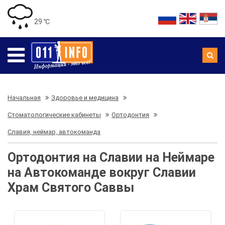
29 ℃
Начальная
Здоровье и медицина
Стоматологические кабинеты
Ортодонтия
Славия, неймар, автокоманда
Ортодонтия на Славии на Неймаре
на Автокоманде вокруг Славии
Храм Святого Саввы