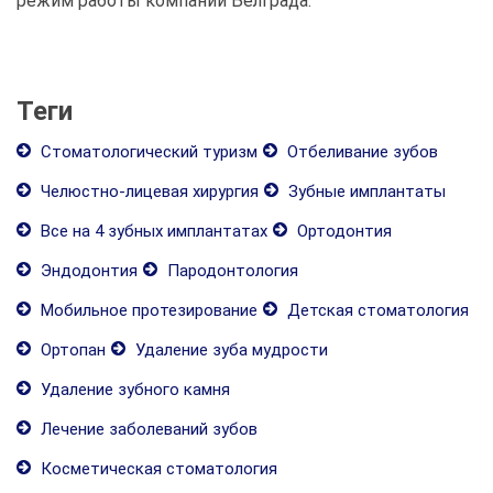
режим работы компаний Белграда.
Теги
Стоматологический туризм
Отбеливание зубов
Челюстно-лицевая хирургия
Зубные имплантаты
Все на 4 зубных имплантатах
Ортодонтия
Эндодонтия
Пародонтология
Мобильное протезирование
Детская стоматология
Ортопан
Удаление зуба мудрости
Удаление зубного камня
Лечение заболеваний зубов
Косметическая стоматология