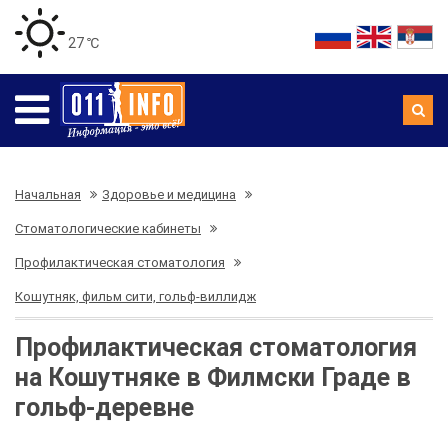
27 ℃
Начальная
Здоровье и медицина
Стоматологические кабинеты
Профилактическая стоматология
Кошутняк, фильм сити, гольф-виллидж
Профилактическая стоматология
на Кошутняке в Филмски Граде в
гольф-деревне