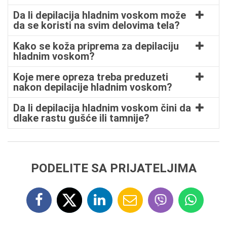
Da li depilacija hladnim voskom može
da se koristi na svim delovima tela?
Kako se koža priprema za depilaciju
hladnim voskom?
Koje mere opreza treba preduzeti
nakon depilacije hladnim voskom?
Da li depilacija hladnim voskom čini da
dlake rastu gušće ili tamnije?
PODELITE SA PRIJATELJIMA