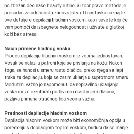
neizbežan deo naše beauty rutine, a izbor prave metode je
presudan za udobnost i zadovoljstvo. U nastavku saznajte
sve detalje o depilaciji hladnim voskom, kao i savete koji će
vam pomoći da izbegnete nelagodnost i uživate u glatkoj
koži bez stresa.
Način primene hladnog voska
Proces depilacije hladnim voskom je veoma jednostavan.
Vosak se nalazi u patroni koja se prislanja na kožu. Nakon
toga, se nanosi u smeru rasta dlačica, preko njega se lepi
traka za depilaciju, koja se zatim uklanja u suprotnom smeru.
Međutim, važno je napomenuti da nepravilno uklanjanje
voska može rezultirati podlivima i urastanjem dlačica,
pažljiva primena stručnog lica veoma važna.
Prednosti depilacije hladnim voskom
Depilacija hladnim voskom može biti ekonomičnija opcija u
poređenju s depilacijom toplim voskom, budući da se manje