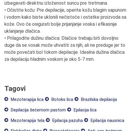
izbegavati direktnu izloženost suncu pre tretmana.
• Očistite kožu: Pre depilacije, operite kožu blagim sapunom
i vodom kako biste uklonili nečistoće i ostatke proizvoda sa
kože. Ovo će osigurati bolje prijanjanje voska i efikasnije
uklanjanje dlačica.
• Prilagodite dužinu dlačica: Dlačice trebaju biti dovoljno
duge da se vosak može uhvatiti za njih, ali ne preduge jer to
može povećati bol tokom depilacije. Idealna dužina dlačica
za depilaciju hladnim voskom je oko 5-7 mm.
Tagovi
Mezoterapija lica
Botoks lica
Brazilska depilacija
Depilacija šećernom pastom
Epilacija lica
Mezoterapija tela
Epilacija pazuha
Epilacija nausnica