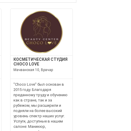
КОСМЕТИЧЕСКАЯ СТУДИЯ
CHOCO LOVE
Мачванская 10, Врачар
"Choco Love" был основан в
2015 году. Благодаря
преданному труду и обучению
как в стране, так и за
рубежом, мы расширили и
подняли на более высокий
уровень спектр наших услуг.
Услуги, доступные в нашем
салоне: Маникюр,