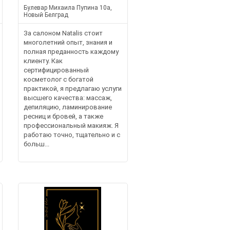
Булевар Михаила Пупина 10а,
Новый Белград
За салоном Natalis стоит
многолетний опыт, знания и
полная преданность каждому
клиенту. Как
сертифицированный
косметолог с богатой
практикой, я предлагаю услуги
высшего качества: массаж,
депиляцию, ламинирование
ресниц и бровей, а также
профессиональный макияж. Я
работаю точно, тщательно и с
больш...