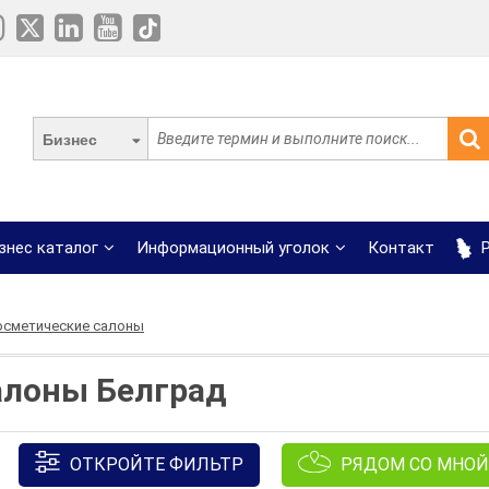
Бизнес
знес каталог
Информационный уголок
Контакт
Р
осметические салоны
алоны Белград
ОТКРОЙТЕ ФИЛЬТР
РЯДОМ СО МНОЙ