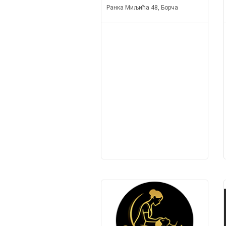
Ранка Миљића 48, Борча