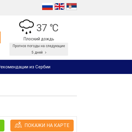
37 ℃
Плоский дождь
Прогноз погоды на следующие
5 дней
екомендации из Сербии
ПОКАЖИ НА КАРТЕ