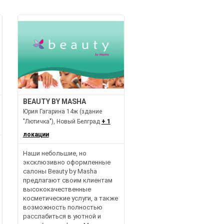
BEAUTY BY MASHA
Юрия Гагарина 14ж (здание
"Лютичка"), Новый Белград
+ 1
локации
Наши небольшие, но
эксклюзивно оформленные
салоны Beauty by Masha
предлагают своим клиентам
высококачественные
косметические услуги, а также
возможность полностью
расслабиться в уютной и