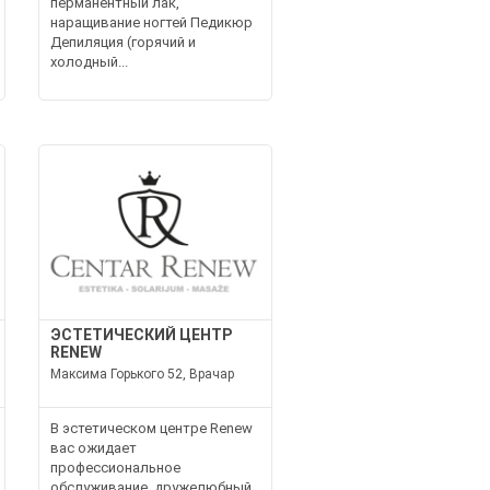
перманентный лак,
наращивание ногтей Педикюр
Депиляция (горячий и
холодный...
ЭСТЕТИЧЕСКИЙ ЦЕНТР
RENEW
Максима Горького 52, Врачар
В эстетическом центре Renew
вас ожидает
профессиональное
обслуживание, дружелюбный