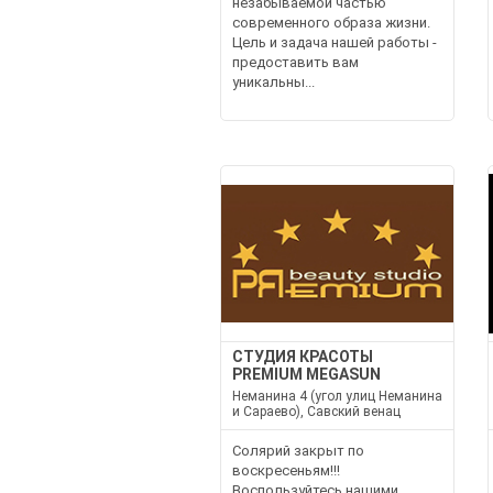
незабываемой частью
современного образа жизни.
Цель и задача нашей работы -
предоставить вам
уникальны...
СТУДИЯ КРАСОТЫ
PREMIUM MEGASUN
Неманина 4 (угол улиц Неманина
и Сараево), Савский венац
Солярий закрыт по
воскресеньям!!!
Воспользуйтесь нашими