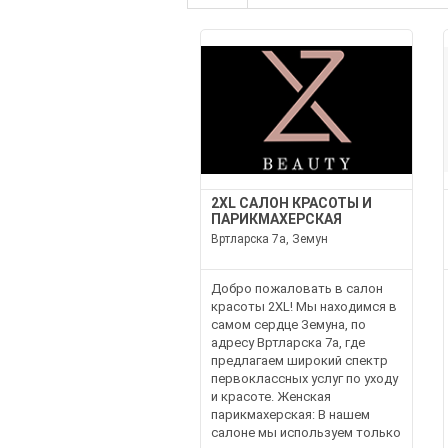
2XL САЛОН КРАСОТЫ И
ПАРИКМАХЕРСКАЯ
Вртларска 7a, Земун
Добро пожаловать в салон
красоты 2XL! Мы находимся в
самом сердце Земуна, по
адресу Вртларска 7a, где
предлагаем широкий спектр
первоклассных услуг по уходу
и красоте. Женская
парикмахерская: В нашем
салоне мы используем только