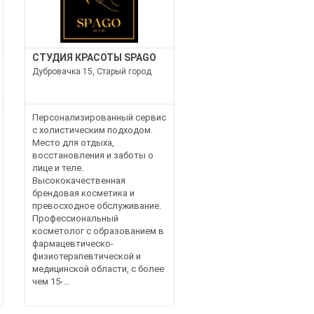
СТУДИЯ КРАСОТЫ SPAGO
Дубровачка 15, Старый город
Персонализированный сервис
с холистическим подходом.
Место для отдыха,
восстановления и заботы о
лице и теле.
Высококачественная
брендовая косметика и
превосходное обслуживание.
Профессиональный
косметолог с образованием в
фармацевтическо-
физиотерапевтической и
медицинской области, с более
чем 15-...