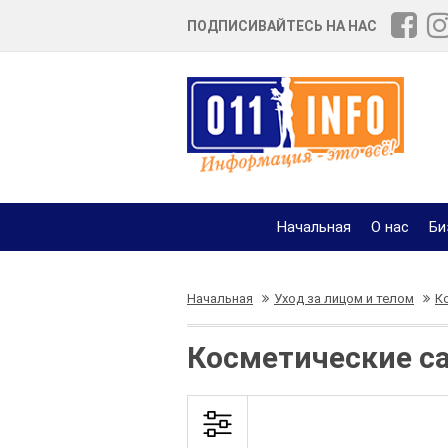
ПОДПИСИВАЙТЕСЬ НА НАС
Начальная
О нас
Би
Начальная
Уход за лицом и телом
К
Косметические с