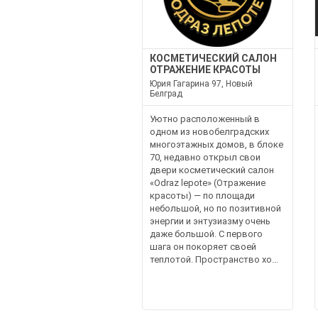
КОСМЕТИЧЕСКИЙ САЛОН
ОТРАЖЕНИЕ КРАСОТЫ
Юрия Гагарина 97, Новый
Белград
Уютно расположенный в
одном из новобелградских
многоэтажных домов, в блоке
70, недавно открыл свои
двери косметический салон
«Odraz lepote» (Отражение
красоты) — по площади
небольшой, но по позитивной
энергии и энтузиазму очень
даже большой. С первого
шага он покоряет своей
теплотой. Пространство хо...