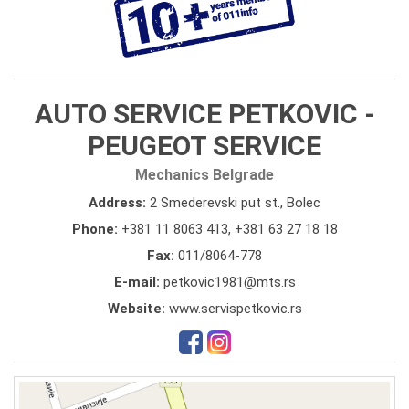
AUTO SERVICE PETKOVIC -
PEUGEOT SERVICE
Mechanics Belgrade
Address:
2 Smederevski put st., Bolec
Phone:
+381 11 8063 413
,
+381 63 27 18 18
Fax:
011/8064-778
E-mail:
petkovic1981@mts.rs
Website:
www.servispetkovic.rs