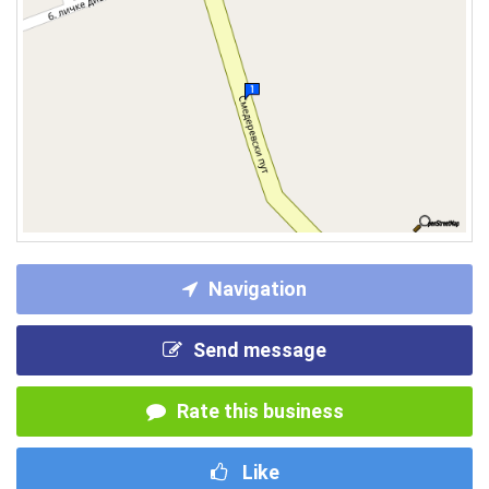
Navigation
Send message
Rate this business
Like