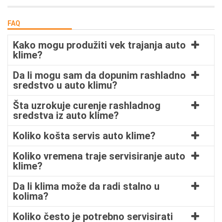
FAQ
Kako mogu produžiti vek trajanja auto
klime?
Da li mogu sam da dopunim rashladno
sredstvo u auto klimu?
Šta uzrokuje curenje rashladnog
sredstva iz auto klime?
Koliko košta servis auto klime?
Koliko vremena traje servisiranje auto
klime?
Da li klima može da radi stalno u
kolima?
Koliko često je potrebno servisirati