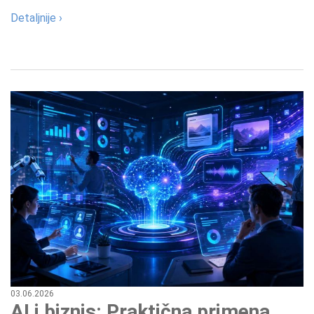
Detaljnije ›
03.06.2026
AI i biznis: Praktična primena