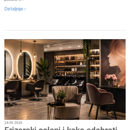
Detaljnije ›
24.06.2026