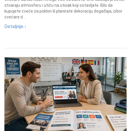
stvaraju atmosferu i utiču na utisak koji ostavljate. Bilo da
kupujete cveće za poklon ili planirate dekoraciju događaja, izbor
cvećare d...
Detaljnije ›