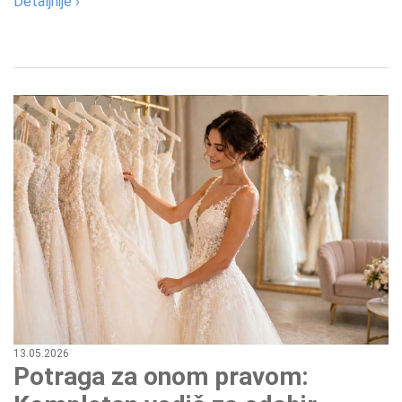
Detaljnije ›
13.05.2026
Potraga za onom pravom: