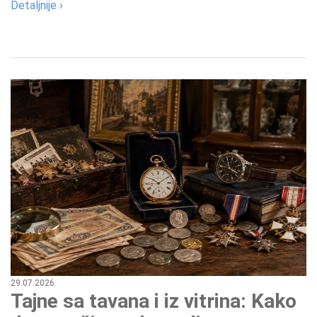
Detaljnije ›
29.07.2026
Tajne sa tavana i iz vitrina: Kako