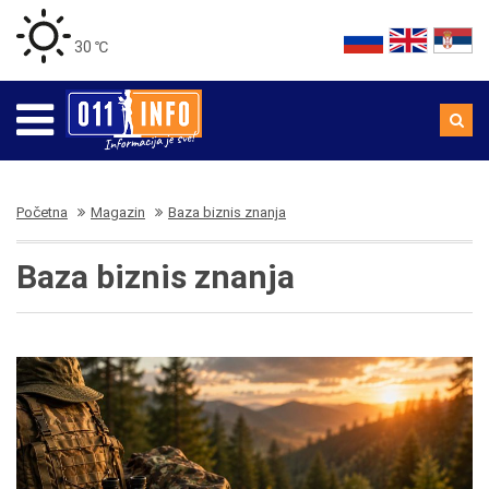
30 ℃
Početna
Magazin
Baza biznis znanja
Baza biznis znanja