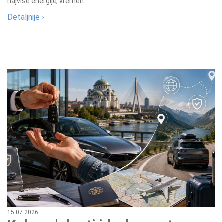
najviše energije, vremen...
Detaljnije ›
15.07.2026