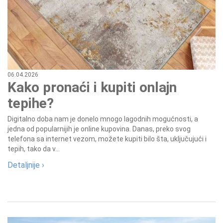
06.04.2026
Kako pronaći i kupiti onlajn
tepihe?
Digitalno doba nam je donelo mnogo lagodnih mogućnosti, a
jedna od popularnijih je online kupovina. Danas, preko svog
telefona sa internet vezom, možete kupiti bilo šta, uključujući i
tepih, tako da v...
Detaljnije ›