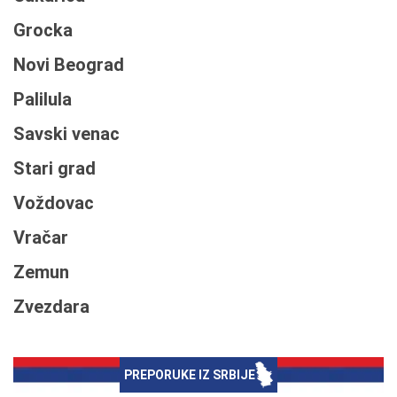
Grocka
Novi Beograd
Palilula
Savski venac
Stari grad
Voždovac
Vračar
Zemun
Zvezdara
PREPORUKE IZ SRBIJE