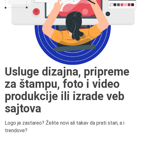
Usluge dizajna, pripreme
za štampu, foto i video
produkcije ili izrade veb
sajtova
Logo je zastareo? Želite novi ali takav da prati stari, a i
trendove?