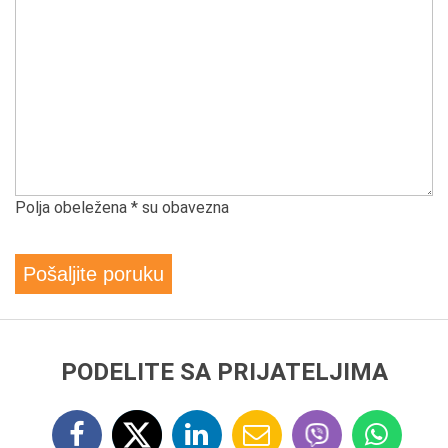
Polja obeležena * su obavezna
Pošaljite poruku
PODELITE SA PRIJATELJIMA