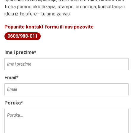
treba pomoć oko dizajna, štampe, brendinga, konsultacija i
ideja iz te sfere - tu smo za vas.
Popunite kontakt formu ili nas pozovite
0606/988-011
Ime i prezime*
Email*
Poruka*