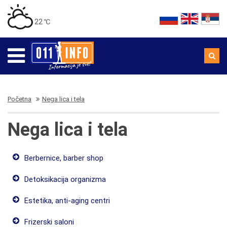
22 ℃
Početna
Nega lica i tela
Nega lica i tela
Berbernice, barber shop
Detoksikacija organizma
Estetika, anti-aging centri
Frizerski saloni