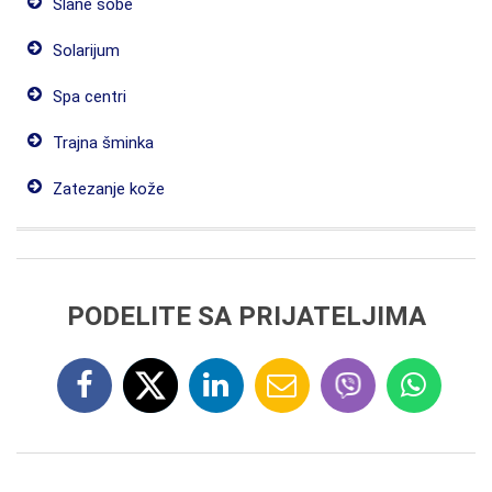
Slane sobe
Solarijum
Spa centri
Trajna šminka
Zatezanje kože
PODELITE SA PRIJATELJIMA