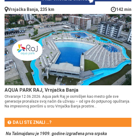
Vrnjačka Banja, 235 km
142 min
AQUA PARK RAJ, Vrnjačka Banja
Otvaranje 12.06.2026. Aqua park Raj je osmišljen kao mesto gde sve
generacije pronalaze svoj način da uživaju – od igre do potpunog opuštanja.
Na impresivnoj površini u srcu Vrnjačka Banja prostire...
DA LI STE ZNALI …?
Na Tašmajdanu je 1909. godine izgrađena prva srpska