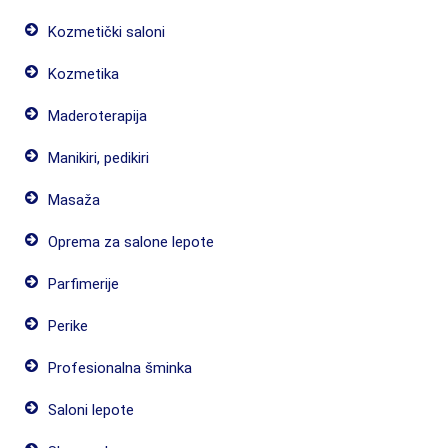
Kozmetički saloni
Kozmetika
Maderoterapija
Manikiri, pedikiri
Masaža
Oprema za salone lepote
Parfimerije
Perike
Profesionalna šminka
Saloni lepote