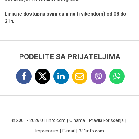
Linija je dostupna svim danima (i vikendom) od 08 do
21h.
PODELITE SA PRIJATELJIMA
© 2001 - 2026 011info.com
O nama
Pravila korišćenja
Impressum
E-mail
381info.com