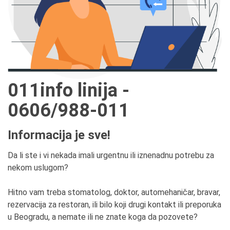
011info linija -
0606/988-011
Informacija je sve!
Da li ste i vi nekada imali urgentnu ili iznenadnu potrebu za
nekom uslugom?
Hitno vam treba stomatolog, doktor, automehaničar, bravar,
rezervacija za restoran, ili bilo koji drugi kontakt ili preporuka
u Beogradu, a nemate ili ne znate koga da pozovete?