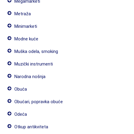
Megamarketi
Metraža
Minimarketi
Modne kuće
Muška odela, smoking
Muzički instrumenti
Narodna nošnja
Obuća
Obućari, popravka obuće
Odeća
Otkup antikviteta