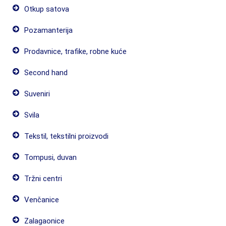
Otkup satova
Pozamanterija
Prodavnice, trafike, robne kuće
Second hand
Suveniri
Svila
Tekstil, tekstilni proizvodi
Tompusi, duvan
Tržni centri
Venčanice
Zalagaonice