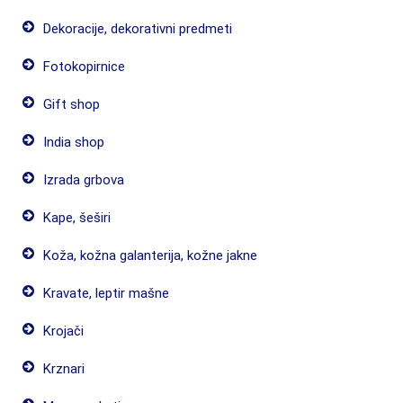
Dekoracije, dekorativni predmeti
Fotokopirnice
Gift shop
India shop
Izrada grbova
Kape, šeširi
Koža, kožna galanterija, kožne jakne
Kravate, leptir mašne
Krojači
Krznari