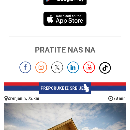
PRATITE NAS NA
PREPORUKE IZ SRBIJE
Zrenjanin, 72 km
78 min