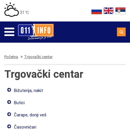
31 ℃
Početna
Trgovački centar
Trgovački centar
Bižuterija, nakit
Butici
Čarape, donji veš
Časovničari