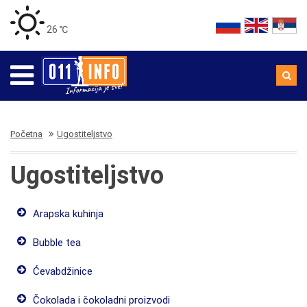
26 ℃
Početna
Ugostiteljstvo
Ugostiteljstvo
Arapska kuhinja
Bubble tea
Ćevabdžinice
Čokolada i čokoladni proizvodi