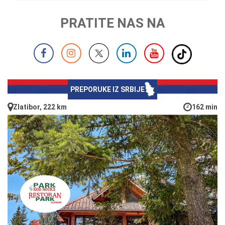
PRATITE NAS NA
PREPORUKE IZ SRBIJE
Zlatibor, 222 km
162 min