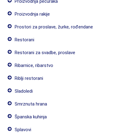
Proizvodnja pečuraka
Proizvodnja rakije
Prostori za proslave, žurke, rođendane
Restorani
Restorani za svadbe, proslave
Ribarnice, ribarstvo
Riblji restorani
Sladoledi
Smrznuta hrana
Španska kuhinja
Splavovi