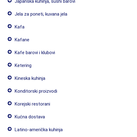
Japanska kuhinja, sushi barovi
Jela za poneti, kuvana jela
Kafa
Kafane
Kafe barovi i klubovi
Ketering
Kineska kuhinja
Konditorski proizvodi
Korejski restorani
Kućna dostava
Latino-američka kuhinja