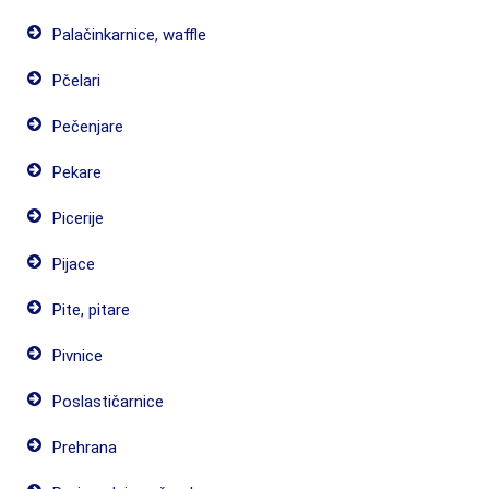
Palačinkarnice, waffle
Pčelari
Pečenjare
Pekare
Picerije
Pijace
Pite, pitare
Pivnice
Poslastičarnice
Prehrana