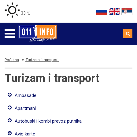
33 ℃
Početna
Turizam i transport
Turizam i transport
Ambasade
Apartmani
Autobuski i kombi prevoz putnika
Avio karte