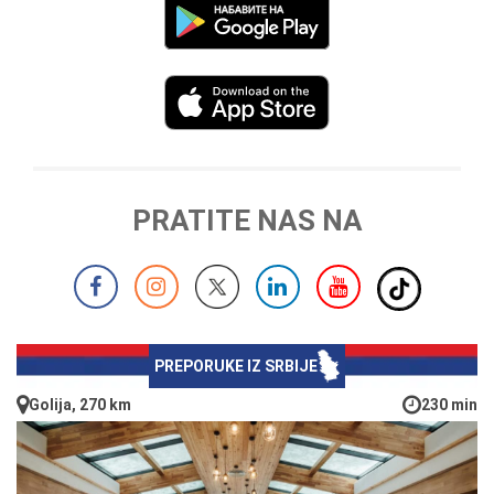
PRATITE NAS NA
PREPORUKE IZ SRBIJE
Golija, 270 km
230 min