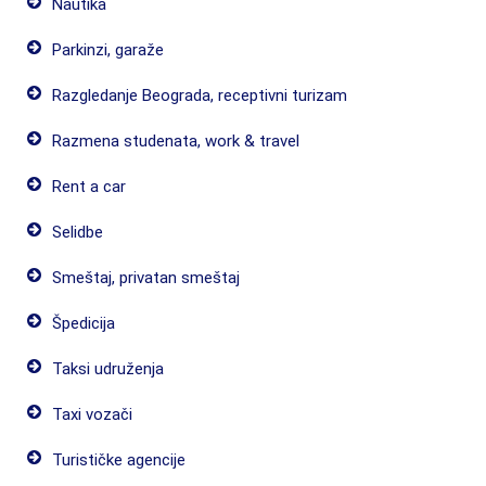
Nautika
Parkinzi, garaže
Razgledanje Beograda, receptivni turizam
Razmena studenata, work & travel
Rent a car
Selidbe
Smeštaj, privatan smeštaj
Špedicija
Taksi udruženja
Taxi vozači
Turističke agencije