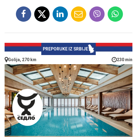
PREPORUKE IZ SRBIJE
Golija, 270 km
230 min