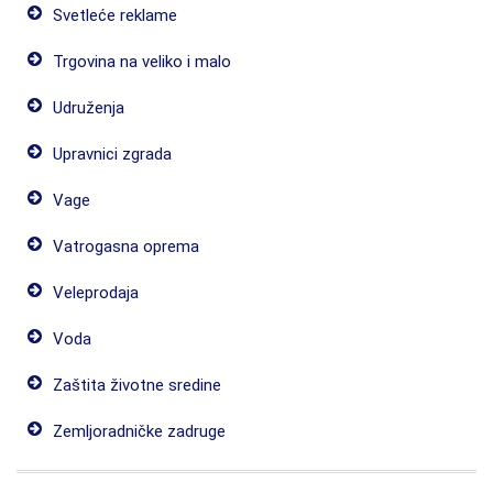
Svetleće reklame
Trgovina na veliko i malo
Udruženja
Upravnici zgrada
Vage
Vatrogasna oprema
Veleprodaja
Voda
Zaštita životne sredine
Zemljoradničke zadruge