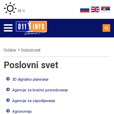
38 ℃
Početna
Poslovni svet
Poslovni svet
3D digitalno planiranje
Agencije za bračno posredovanje
Agencije za zapošljavanje
Agronomija