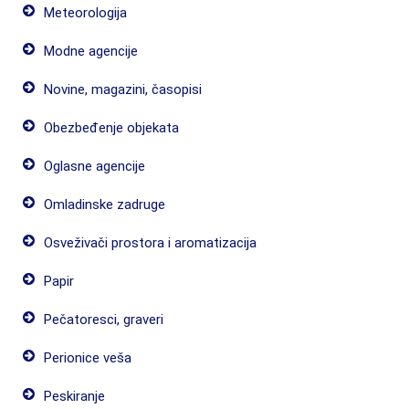
Meteorologija
Modne agencije
Novine, magazini, časopisi
Obezbeđenje objekata
Oglasne agencije
Omladinske zadruge
Osveživači prostora i aromatizacija
Papir
Pečatoresci, graveri
Perionice veša
Peskiranje