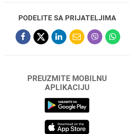
PODELITE SA PRIJATELJIMA
PREUZMITE MOBILNU
APLIKACIJU