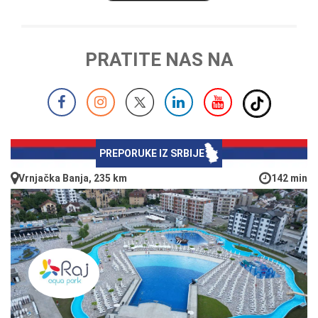
PRATITE NAS NA
PREPORUKE IZ SRBIJE
Vrnjačka Banja, 235 km
142 min