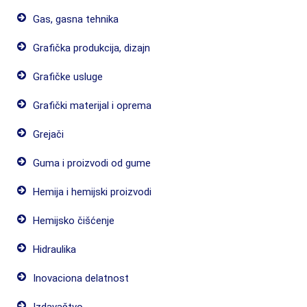
Gas, gasna tehnika
Grafička produkcija, dizajn
Grafičke usluge
Grafički materijal i oprema
Grejači
Guma i proizvodi od gume
Hemija i hemijski proizvodi
Hemijsko čišćenje
Hidraulika
Inovaciona delatnost