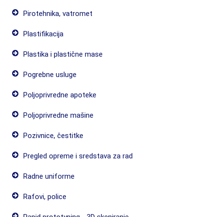
Pirotehnika, vatromet
Plastifikacija
Plastika i plastične mase
Pogrebne usluge
Poljoprivredne apoteke
Poljoprivredne mašine
Pozivnice, čestitke
Pregled opreme i sredstava za rad
Radne uniforme
Rafovi, police