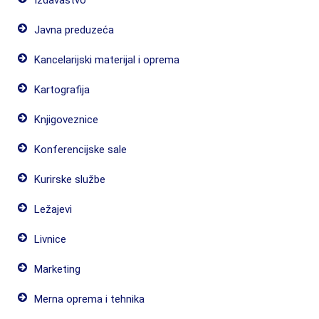
Izdavaštvo
Javna preduzeća
Kancelarijski materijal i oprema
Kartografija
Knjigoveznice
Konferencijske sale
Kurirske službe
Ležajevi
Livnice
Marketing
Merna oprema i tehnika