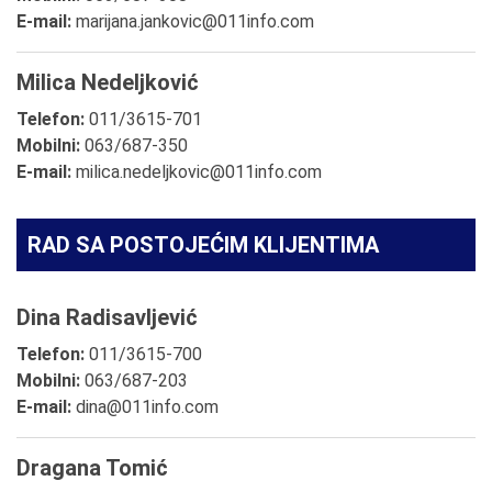
E-mail:
marijana.jankovic@011info.com
Milica Nedeljković
Telefon:
011/3615-701
Mobilni:
063/687-350
E-mail:
milica.nedeljkovic@011info.com
RAD SA POSTOJEĆIM KLIJENTIMA
Dina Radisavljević
Telefon:
011/3615-700
Mobilni:
063/687-203
E-mail:
dina@011info.com
Dragana Tomić