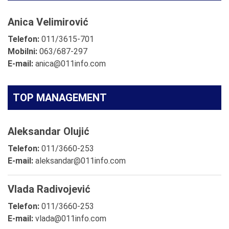
Anica Velimirović
Telefon:
011/3615-701
Mobilni:
063/687-297
E-mail:
anica@011info.com
TOP MANAGEMENT
Aleksandar Olujić
Telefon:
011/3660-253
E-mail:
aleksandar@011info.com
Vlada Radivojević
Telefon:
011/3660-253
E-mail:
vlada@011info.com