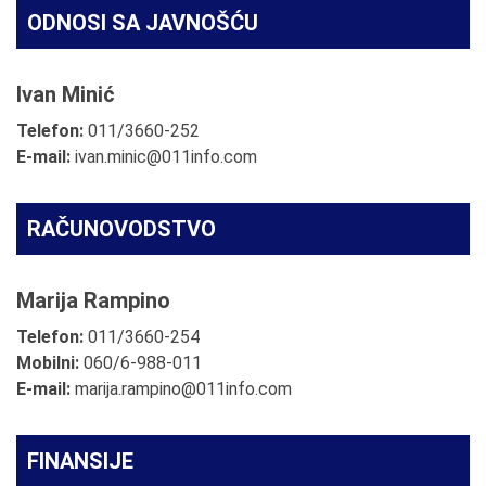
ODNOSI SA JAVNOŠĆU
Ivan Minić
Telefon:
011/3660-252
E-mail:
ivan.minic@011info.com
RAČUNOVODSTVO
Marija Rampino
Telefon:
011/3660-254
Mobilni:
060/6-988-011
E-mail:
marija.rampino@011info.com
FINANSIJE