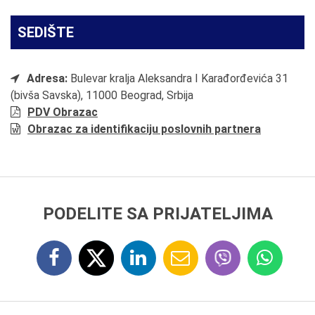
SEDIŠTE
Adresa:
Bulevar kralja Aleksandra I Karađorđevića 31
(bivša Savska), 11000 Beograd, Srbija
PDV Obrazac
Obrazac za identifikaciju poslovnih partnera
PODELITE SA PRIJATELJIMA