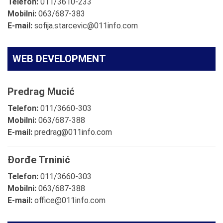
Telefon:
011/3610-233
Mobilni:
063/687-383
E-mail:
sofija.starcevic@011info.com
WEB DEVELOPMENT
Predrag Mucić
Telefon:
011/3660-303
Mobilni:
063/687-388
E-mail:
predrag@011info.com
Đorđe Trninić
Telefon:
011/3660-303
Mobilni:
063/687-388
E-mail:
office@011info.com