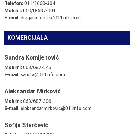
Telefon:
011/3660-304
Mobilni:
060/0-687-001
E-mail:
dragana.tomic@011info.com
KOMERCIJALA
Sandra Komljenović
Mobilni:
063/687-545
E-mail:
sandra@011info.com
Aleksandar Mirković
Mobilni:
063/687-306
E-mail:
aleksandar.mirkovic@011info.com
Sofija Starčević