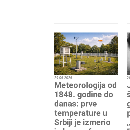
29.06.2026
2
Meteorologija od
1848. godine do
danas: prve
temperature u
Srbiji je izmerio