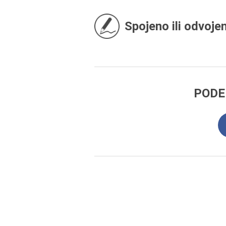
Spojeno ili odvoje
PODE