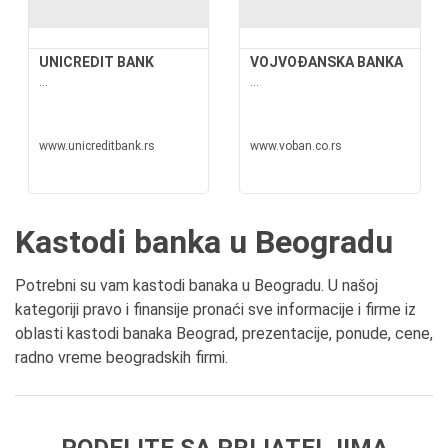
UNICREDIT BANK
VOJVOĐANSKA BANKA
...
...
www.unicreditbank.rs
www.voban.co.rs
Kastodi banka u Beogradu
Potrebni su vam kastodi banaka u Beogradu. U našoj
kategoriji pravo i finansije pronaći sve informacije i firme iz
oblasti kastodi banaka Beograd, prezentacije, ponude, cene,
radno vreme beogradskih firmi.