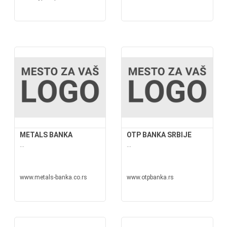
METALS BANKA
OTP BANKA SRBIJE
...
...
www.metals-banka.co.rs
www.otpbanka.rs