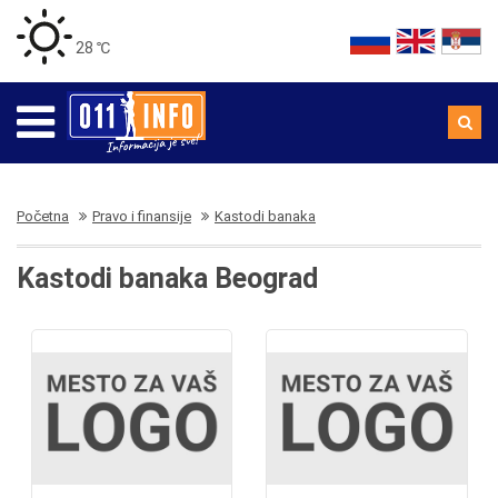
28 ℃
Početna
Pravo i finansije
Kastodi banaka
Kastodi banaka Beograd