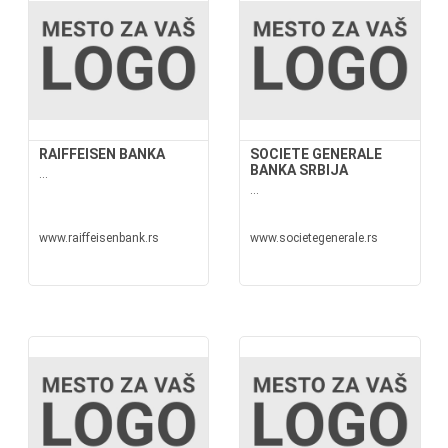
RAIFFEISEN BANKA
SOCIETE GENERALE
BANKA SRBIJA
...
...
www.raiffeisenbank.rs
www.societegenerale.rs