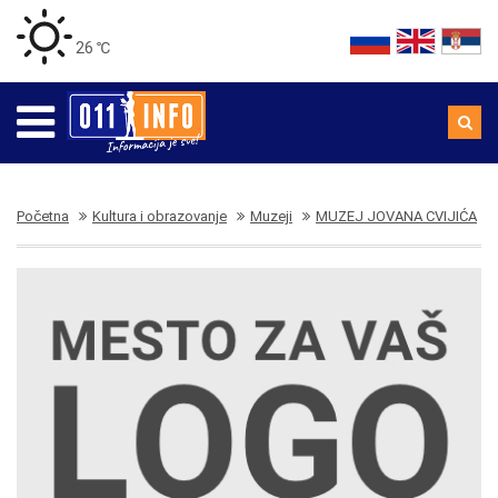
26 ℃
Početna
Kultura i obrazovanje
Muzeji
MUZEJ JOVANA CVIJIĆA