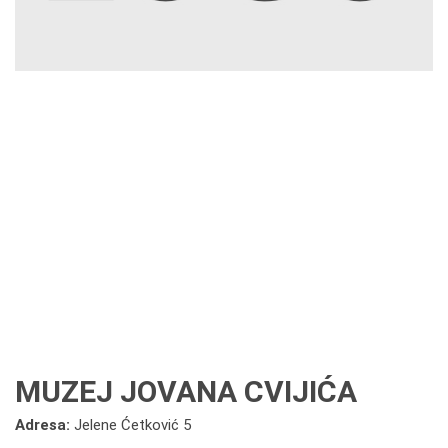
MUZEJ JOVANA CVIJIĆA
Adresa:
Jelene Ćetković 5