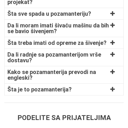
projekat?
Šta sve spada u pozamanteriju?
Da li moram imati šivaću mašinu da bih
se bavio šivenjem?
Šta treba imati od opreme za šivenje?
Da li radnje sa pozamanterijom vrše
dostavu?
Kako se pozamanterija prevodi na
engleski?
Šta je to pozamanterija?
PODELITE SA PRIJATELJIMA