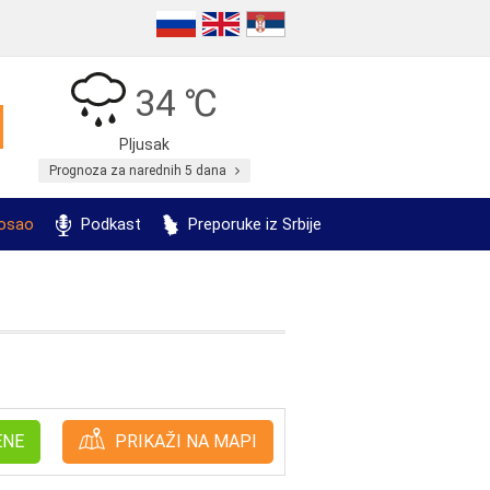
34 ℃
Pljusak
Prognoza za narednih 5 dana
posao
Podkast
Preporuke iz Srbije
ENE
PRIKAŽI NA MAPI