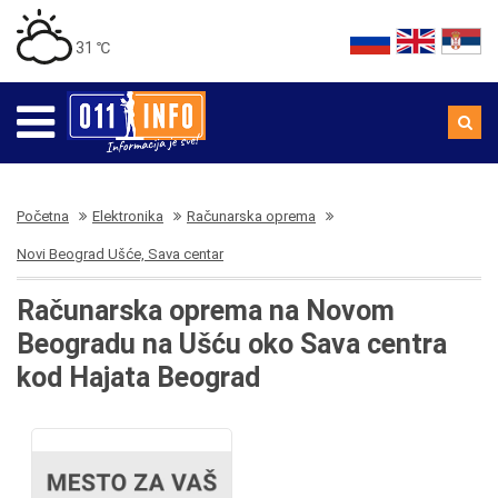
31 ℃
Početna
Elektronika
Računarska oprema
Novi Beograd Ušće, Sava centar
Računarska oprema na Novom
Beogradu na Ušću oko Sava centra
kod Hajata Beograd