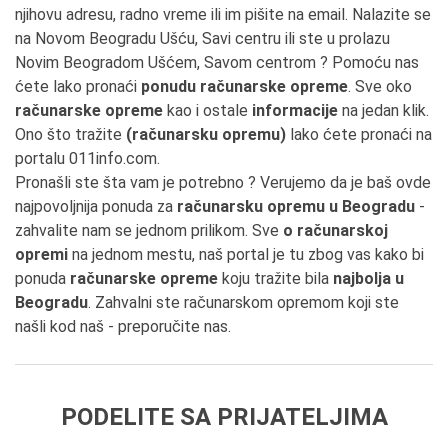
njihovu adresu, radno vreme ili im pišite na email. Nalazite se
na Novom Beogradu Ušću, Savi centru ili ste u prolazu
Novim Beogradom Ušćem, Savom centrom ? Pomoću nas
ćete lako pronaći
ponudu računarske opreme
. Sve oko
računarske opreme
kao i ostale
informacije
na jedan klik.
Ono što tražite
(računarsku opremu)
lako ćete pronaći na
portalu 011info.com.
Pronašli ste šta vam je potrebno ? Verujemo da je baš ovde
najpovoljnija ponuda za
računarsku opremu u Beogradu
-
zahvalite nam se jednom prilikom. Sve
o računarskoj
opremi
na jednom mestu, naš portal je tu zbog vas kako bi
ponuda
računarske opreme
koju tražite bila
najbolja u
Beogradu
. Zahvalni ste računarskom opremom koji ste
našli kod naš - preporučite nas.
PODELITE SA PRIJATELJIMA