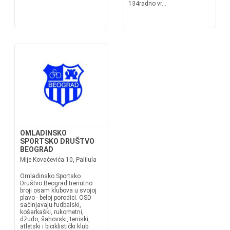
134radno vr...
OMLADINSKO
SPORTSKO DRUŠTVO
BEOGRAD
Mije Kovačevića 10, Palilula
Omladinsko Sportsko
Društvo Beograd trenutno
broji osam klubova u svojoj
plavo - beloj porodici. OSD
sačinjavaju fudbalski,
košarkaški, rukometni,
džudo, šahovski, teniski,
atletski i biciklistički klub.