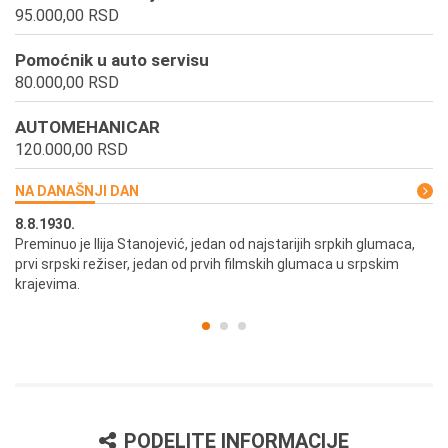
95.000,00 RSD
Pomoćnik u auto servisu
80.000,00 RSD
AUTOMEHANICAR
120.000,00 RSD
NA DANAŠNJI DAN
8.8.1930.
8.
Preminuo je Ilija Stanojević, jedan od najstarijih srpkih glumaca,
U 
prvi srpski režiser, jedan od prvih filmskih glumaca u srpskim
krajevima.
PODELITE INFORMACIJE