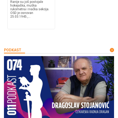
Ranije su još postojale
hokejaška, muška
rukometna i rvačka sekcija.
OSD je osnovan
25.03.1945.,...
PODKAST