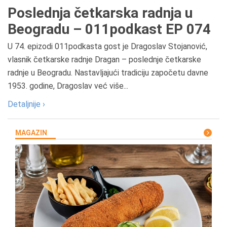
Poslednja četkarska radnja u
Beogradu – 011podkast EP 074
U 74. epizodi 011podkasta gost je Dragoslav Stojanović,
vlasnik četkarske radnje Dragan – poslednje četkarske
radnje u Beogradu. Nastavljajući tradiciju započetu davne
1953. godine, Dragoslav već više...
Detaljnije ›
MAGAZIN