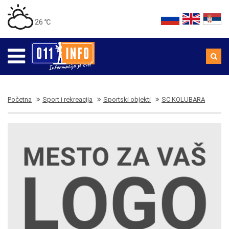
26 ℃
Početna
Sport i rekreacija
Sportski objekti
SC KOLUBARA