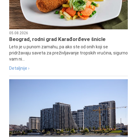
05.08.2026
Beograd, rodni grad Karađorđeve šnicle
Leto je u punom zamahu, pa ako ste od onih koji se
pridržavaju saveta za preživljavanje tropskih vrućina, sigurno
vam ni...
Detaljnije ›