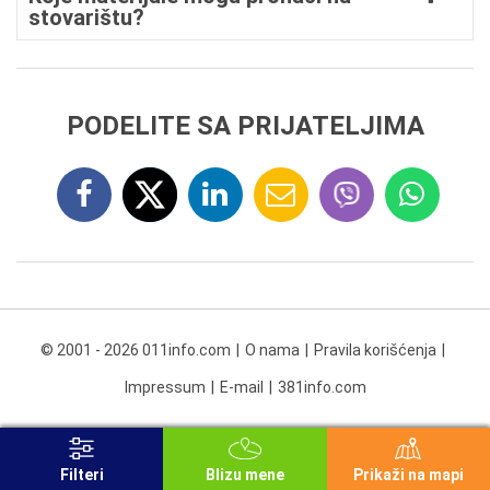
stovarištu?
PODELITE SA PRIJATELJIMA
© 2001 - 2026 011info.com
O nama
Pravila korišćenja
Impressum
E-mail
381info.com
Filteri
Blizu mene
Prikaži na mapi