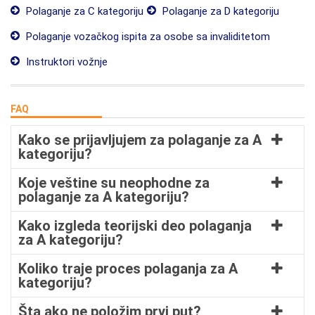
Polaganje za C kategoriju
Polaganje za D kategoriju
Polaganje vozačkog ispita za osobe sa invaliditetom
Instruktori vožnje
FAQ
Kako se prijavljujem za polaganje za A
kategoriju?
Koje veštine su neophodne za
polaganje za A kategoriju?
Kako izgleda teorijski deo polaganja
za A kategoriju?
Koliko traje proces polaganja za A
kategoriju?
Šta ako ne položim prvi put?