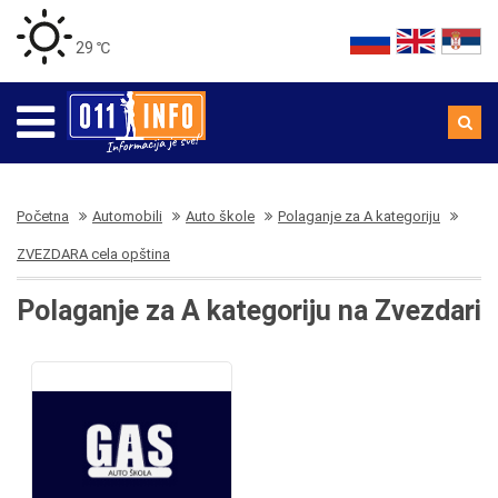
29 ℃
Početna
Automobili
Auto škole
Polaganje za A kategoriju
ZVEZDARA cela opština
Polaganje za A kategoriju na Zvezdari