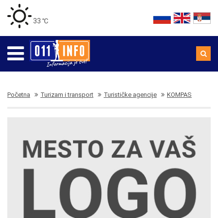
33 ℃
Početna
Turizam i transport
Turističke agencije
KOMPAS