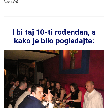
NedsiP4
I bi taj 10-ti rođendan, a
kako je bilo pogledajte: