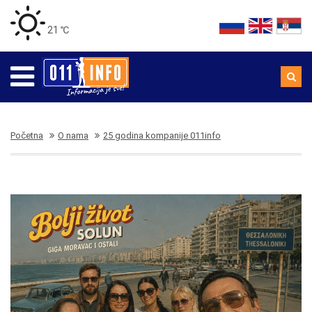
21 ℃
Početna
O nama
25 godina kompanije 011info