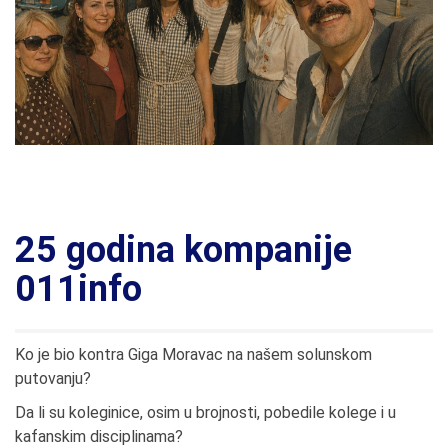
25 godina kompanije
011info
Ko je bio kontra Giga Moravac na našem solunskom
putovanju?
Da li su koleginice, osim u brojnosti, pobedile kolege i u
kafanskim disciplinama?