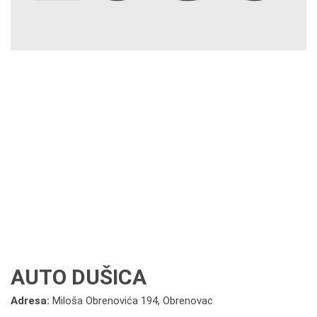
AUTO DUŠICA
Adresa:
Miloša Obrenovića 194, Obrenovac