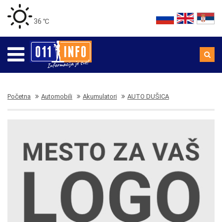
36 ℃
Početna
Automobili
Akumulatori
AUTO DUŠICA