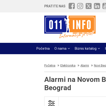
PRATITE NAS
Početna
O nama
Biznis katalog
Početna
Elektronika
Alarmi
Novi Beo
Alarmi na Novom B
Beograd