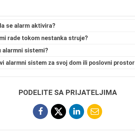
a se alarm aktivira?
temi rade tokom nestanka struje?
 alarmni sistemi?
i alarmni sistem za svoj dom ili poslovni prosto
PODELITE SA PRIJATELJIMA