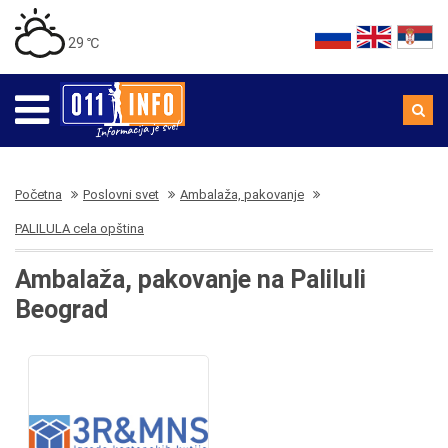
29 ℃
Početna
Poslovni svet
Ambalaža, pakovanje
PALILULA cela opština
Ambalaža, pakovanje na Paliluli
Beograd