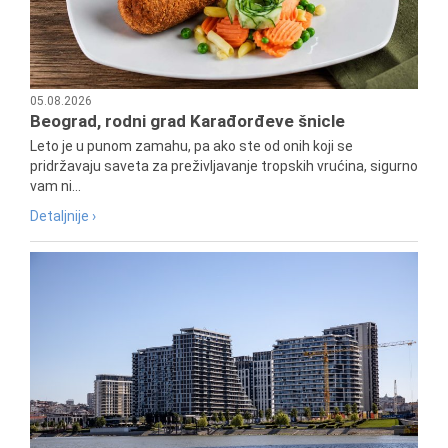
05.08.2026
Beograd, rodni grad Karađorđeve šnicle
Leto je u punom zamahu, pa ako ste od onih koji se
pridržavaju saveta za preživljavanje tropskih vrućina, sigurno
vam ni...
Detaljnije ›