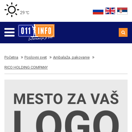
29 ℃
Početna
Poslovni svet
Ambalaža, pakovanje
RICO HOLDING COMPANY