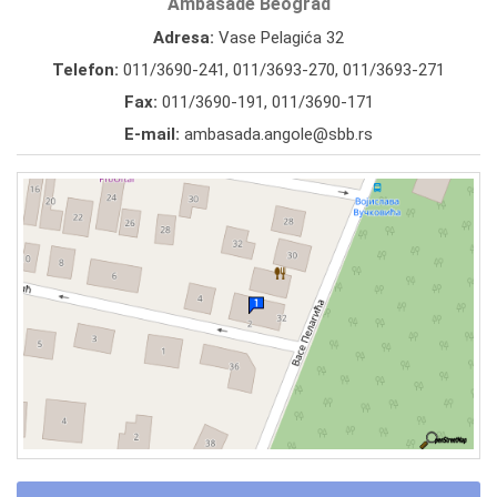
Ambasade Beograd
Adresa:
Vase Pelagića 32
Telefon:
011/3690-241
,
011/3693-270
,
011/3693-271
Fax:
011/3690-191, 011/3690-171
E-mail:
ambasada.angole@sbb.rs