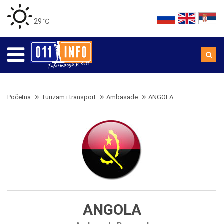
29 ℃
Početna
Turizam i transport
Ambasade
ANGOLA
ANGOLA