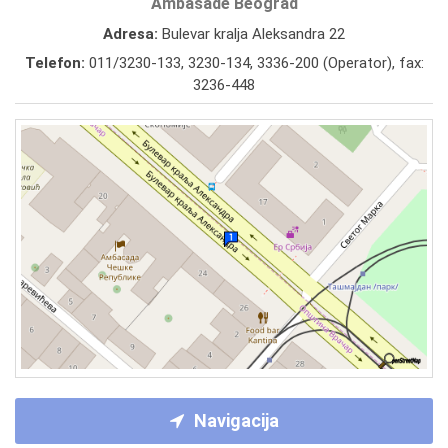
Ambasade Beograd
Adresa:
Bulevar kralja Aleksandra 22
Telefon:
011/3230-133
,
3230-134
,
3336-200 (Operator)
,
fax:
3236-448
Navigacija