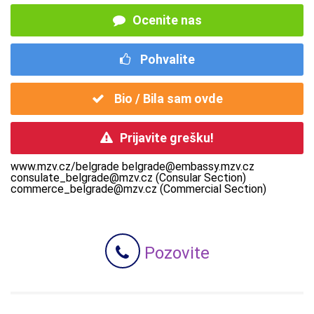
Ocenite nas
Pohvalite
Bio / Bila sam ovde
Prijavite grešku!
www.mzv.cz/belgrade belgrade@embassy.mzv.cz
consulate_belgrade@mzv.cz (Consular Section)
commerce_belgrade@mzv.cz (Commercial Section)
Pozovite