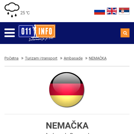
25 ℃
Početna
Turizam i transport
Ambasade
NEMAČKA
NEMAČKA