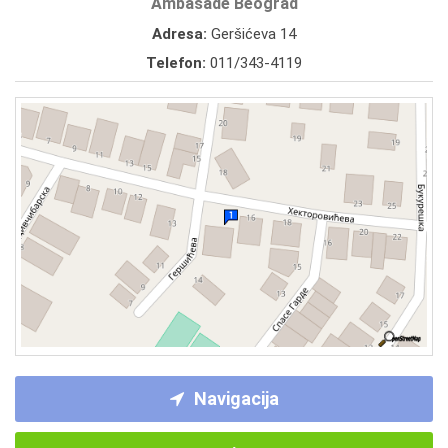
Ambasade Beograd
Adresa:
Geršićeva 14
Telefon:
011/343-4119
Navigacija