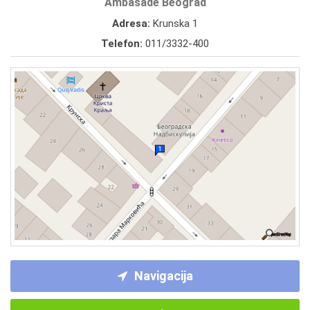
Ambasade Beograd
Adresa:
Krunska 1
Telefon:
011/3332-400
Navigacija