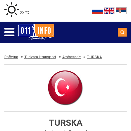
23 ℃
Početna
Turizam i transport
Ambasade
TURSKA
TURSKA