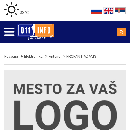
32 ℃
Početna
Elektronika
Antene
PROFANT ADAMS