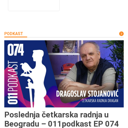
PODKAST
Poslednja četkarska radnja u
Beogradu – 011podkast EP 074